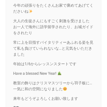
今年の頑張りをたくさんお家で褒めてあげてく
ださいね
大人の生徒さんにもすごく刺激を受けました
お一人で海外に語学留学されたり、お城ガイド
をされたり
常に上を目指すバイタリティーあふれる姿を見
て私も負けていられないな…と元気をいただき
ました
年始は1/6からレッスンスタートです
Have a blessed New Year!
教室の飾りはクリスマスツリーから羽子板に…
一気に和の空間になりました
来年もどうぞよろしくお願い致します