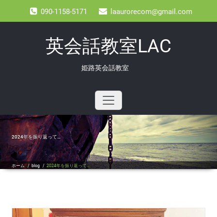
Skip
090-1158-5171
laaurorecom@gmail.com
to
content
英会話教室LAC
姫路英会話教室
2024年を振り返って…
ホーム
/
blog
/
2024年を振り返って…