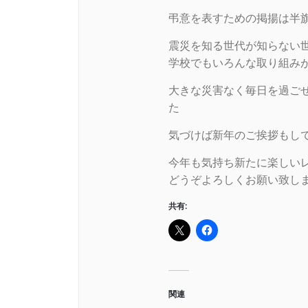
弔意を表すための掲揚は半
震災を知る世代が知らない世
学校でもいろんな取り組み
大きな災害なく毎日を過ご
た
気づけば新年のご挨拶もし
今年も気持ち新たに楽しい
どうぞよろしくお願い致し
共有:
関連