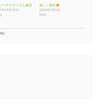
ピーチリサイタル練習
嬉しい報告
019年8月26日
2026年3月6日
og
blog
雑記